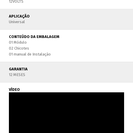
12VOLTS
APLICAÇÃO
Universal
CONTEÚDO DA EMBALAGEM
01 Módulo
02 Chicotes
01 manual de Instalação
GARANTIA
12 MESES
VÍDEO