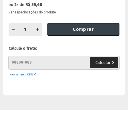
ou
2
x
de
R$ 55,60
Ver especificações do produto
-
+
Comprar
Calcule o frete:
Não sei meu CEP