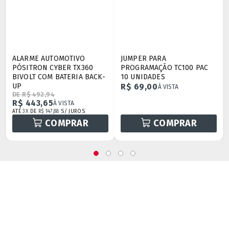
ALARME AUTOMOTIVO
JUMPER PARA
PÓSITRON CYBER TX360
PROGRAMAÇÃO TC100 PAC
BIVOLT COM BATERIA BACK-
10 UNIDADES
UP
R$ 69,00
À VISTA
DE R$ 492,94
R$ 443,65
À VISTA
ATÉ
3X
DE
R$ 147,88
S/ JUROS
COMPRAR
COMPRAR