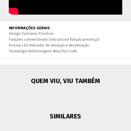
INFORMAÇÕES GERAIS
Design Exclusivo Pósitron
Funções convencionais (não possui função presença)
Possui LED indicador de ativação e desativação
Tecnologia Anticlonagem New Flex Code
QUEM VIU, VIU TAMBÉM
SIMILARES