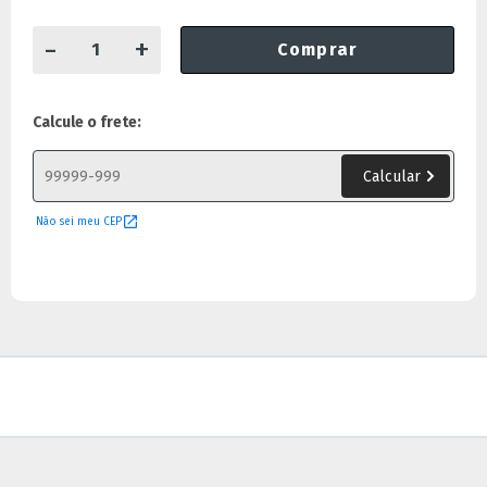
-
+
Comprar
Calcule o frete:
Não sei meu CEP