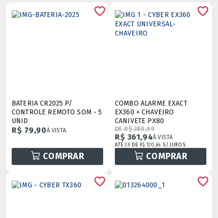
BATERIA CR2025 P/
COMBO ALARME EXACT
CONTROLE REMOTO SOM - 5
EX360 + CHAVEIRO
UNID
CANIVETE PX80
R$ 79,90
DE R$ 380,99
À VISTA
R$ 361,94
À VISTA
ATÉ
3X
DE
R$ 120,64
S/ JUROS
COMPRAR
COMPRAR