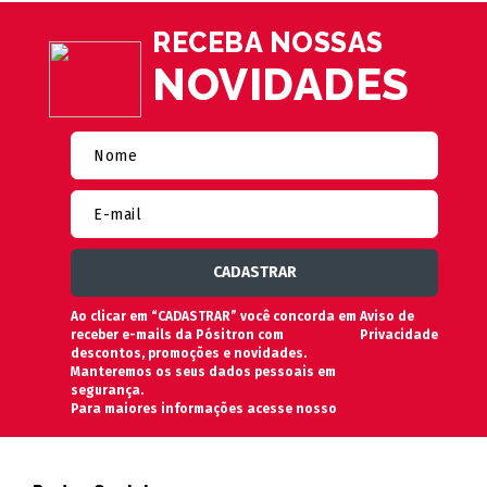
RECEBA NOSSAS
NOVIDADES
Ao clicar em “CADASTRAR” você concorda em
Aviso de
receber e-mails da Pósitron com
Privacidade
descontos, promoções e novidades.
Manteremos os seus dados pessoais em
segurança.
Para maiores informações acesse nosso