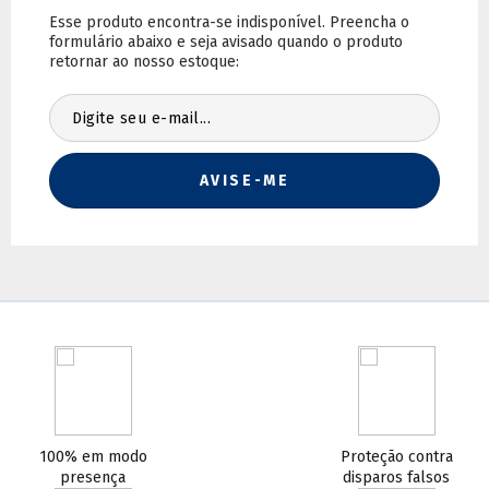
Calcule o frete:
Não sei meu CEP
100% em modo
Proteção contra
presença
disparos falsos