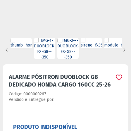
ALARME PÓSITRON DUOBLOCK G8
DEDICADO HONDA CARGO 160CC 25-26
Código:
0000000267
Vendido e Entregue por:
Ver especificações do produto
-
+
Comprar