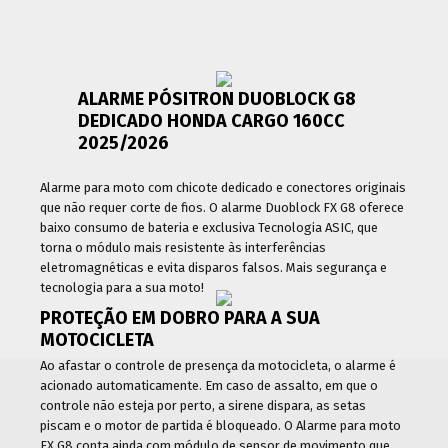
ALARME PÓSITRON DUOBLOCK G8
DEDICADO HONDA CARGO 160CC
2025/2026
Alarme para moto com chicote dedicado e conectores originais
que não requer corte de fios. O alarme Duoblock FX G8 oferece
baixo consumo de bateria e exclusiva Tecnologia ASIC, que
torna o módulo mais resistente às interferências
eletromagnéticas e evita disparos falsos. Mais segurança e
tecnologia para a sua moto!
PROTEÇÃO EM DOBRO PARA A SUA
MOTOCICLETA
Ao afastar o controle de presença da motocicleta, o alarme é
acionado automaticamente. Em caso de assalto, em que o
controle não esteja por perto, a sirene dispara, as setas
piscam e o motor de partida é bloqueado. O Alarme para moto
FX G8 conta ainda com módulo de sensor de movimento que