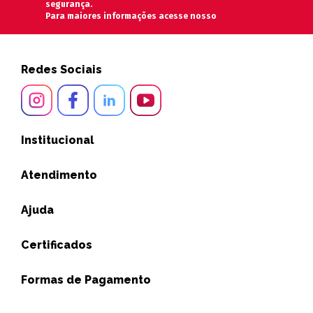
segurança.
Para maiores informações acesse nosso
Redes Sociais
Institucional
Atendimento
Ajuda
Certificados
Formas de Pagamento