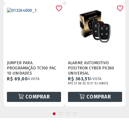
JUMPER PARA
ALARME AUTOMOTIVO
PROGRAMAÇÃO TC100 PAC
POSITRON CYBER PX360
10 UNIDADES
UNIVERSAL
R$ 69,00
R$ 363,51
À VISTA
À VISTA
ATÉ
3X
DE
R$ 121,17
S/ JUROS
COMPRAR
COMPRAR