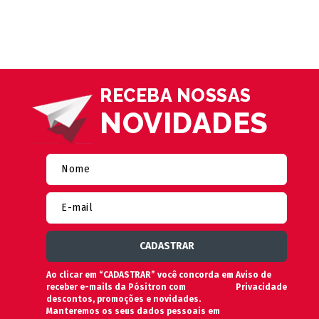
RECEBA NOSSAS
NOVIDADES
Ao clicar em “CADASTRAR” você concorda em
Aviso de
receber e-mails da Pósitron com
Privacidade
descontos, promoções e novidades.
Manteremos os seus dados pessoais em