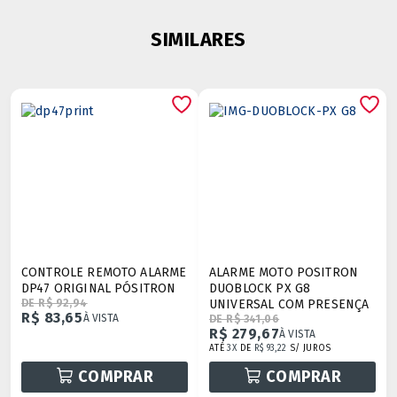
SIMILARES
CONTROLE REMOTO ALARME
ALARME MOTO POSITRON
DP47 ORIGINAL PÓSITRON
DUOBLOCK PX G8
DE R$ 92,94
UNIVERSAL COM PRESENÇA
R$ 83,65
À VISTA
DE R$ 341,06
R$ 279,67
À VISTA
ATÉ
3X
DE
R$ 93,22
S/ JUROS
COMPRAR
COMPRAR