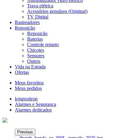
Automatizador vidro elétrico
Trava elétrica
Acessórios genuínos (Original)
TV Digital
Rastreadores
Reposição
Reposição
Baterias
Controle remoto
Chicotes
Sensores
Outros
Vida na Estrada
Ofertas
Meus favoritos
Meus pedidos
lojapositron
Alarmes e Segurança
Alarmes dedicados
Previous