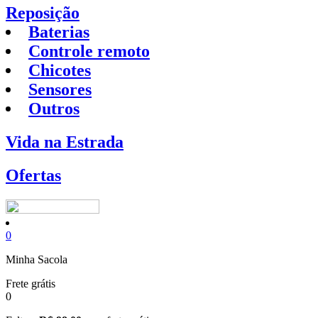
Reposição
Baterias
Controle remoto
Chicotes
Sensores
Outros
Vida na Estrada
Ofertas
0
Minha Sacola
Frete grátis
0