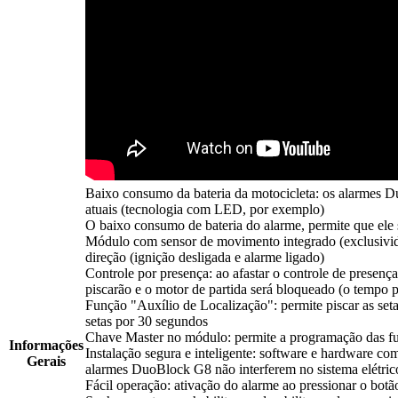
Baixo consumo da bateria da motocicleta: os alarmes Du
atuais (tecnologia com LED, por exemplo)
O baixo consumo de bateria do alarme, permite que ele
Módulo com sensor de movimento integrado (exclusivid
direção (ignição desligada e alarme ligado)
Controle por presença: ao afastar o controle de presença
piscarão e o motor de partida será bloqueado (o tempo 
Função "Auxílio de Localização": permite piscar as seta
setas por 30 segundos
Chave Master no módulo: permite a programação das fun
Informações
Instalação segura e inteligente: software e hardware com
Gerais
alarmes DuoBlock G8 não interferem no sistema elétric
Fácil operação: ativação do alarme ao pressionar o botã