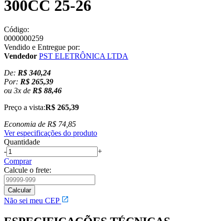
300CC 25-26
Código:
0000000259
Vendido e Entregue por:
Vendedor
PST ELETRÔNICA LTDA
De:
R$ 340,24
Por:
R$ 265,39
ou
3
x
de
R$ 88,46
Preço a vista:
R$ 265,39
Economia de
R$ 74,85
Ver especificações do produto
Quantidade
-
+
Comprar
Calcule o frete:
Não sei meu CEP