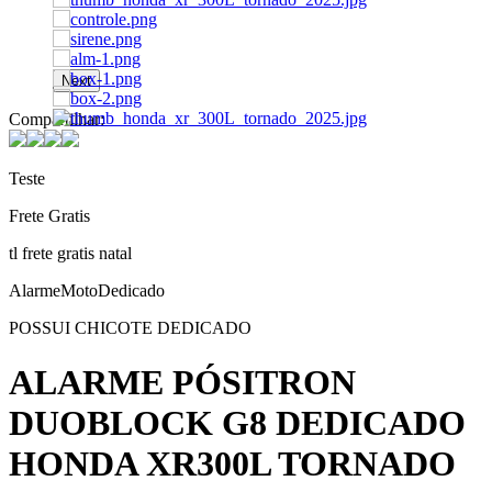
Next
Compartilhar:
Teste
Frete Gratis
tl frete gratis natal
AlarmeMotoDedicado
POSSUI CHICOTE DEDICADO
ALARME PÓSITRON
DUOBLOCK G8 DEDICADO
HONDA XR300L TORNADO