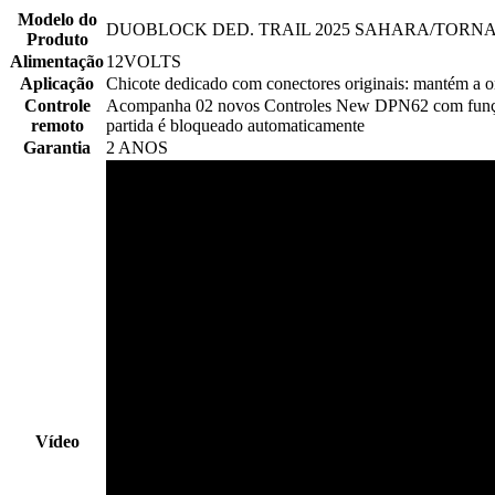
Modelo do
DUOBLOCK DED. TRAIL 2025 SAHARA/TORN
Produto
Alimentação
12VOLTS
Aplicação
Chicote dedicado com conectores originais: mantém a or
Controle
Acompanha 02 novos Controles New DPN62 com função p
remoto
partida é bloqueado automaticamente
Garantia
2 ANOS
Vídeo