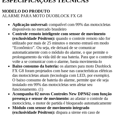
ESPECIFICAÇÕES TÉCNICAS
MODELO DO PRODUTO
ALARME PARA MOTO DUOBLOCK FX G8
Aplicação universal:
compatível com 99% das motocicletas
disponíveis no mercado brasileiro
Controle remoto inteligente com sensor de movimento
(exclusividade Pósitron):
quando o controle remoto não for
utilizado por mais de 25 minutos o mesmo entrará em modo
“Econômico”. Ou seja, ele deixará de se comunicar
automaticamente com o módulo do alarme, o que permite o
prolongamento da vida útil de sua bateria. Para que o controle
volte a se comunicar com o alarme, basta movimenta-lo
Baixo consumo da bateria:
os alarmes para moto Duoblock
FX G8 foram projetados com base nas características elétricas
das motocicletas atuais (tecnologia com LED, por exemplo).
O baixo consumo de bateria do alarme, permite que ele seja
instalado em 99% das motocicletas sem afetar seu
funcionamento. (1)
Acompanha 02 novos Controles New DPN62 com função
presença e sensor de movimento:
ao afastar o controle da
motocicleta, o motor de partida é bloqueado automaticamente
Módulo com sensor de movimento integrado
(exclusividade Pósitron):
dispara a sirene em caso de