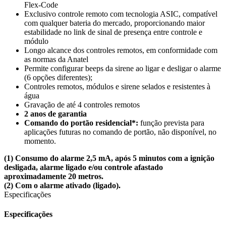
Flex-Code
Exclusivo controle remoto com tecnologia ASIC, compatível
com qualquer bateria do mercado, proporcionando maior
estabilidade no link de sinal de presença entre controle e
módulo
Longo alcance dos controles remotos, em conformidade com
as normas da Anatel
Permite configurar beeps da sirene ao ligar e desligar o alarme
(6 opções diferentes);
Controles remotos, módulos e sirene selados e resistentes à
água
Gravação de até 4 controles remotos
2 anos de garantia
Comando do portão residencial*:
função prevista para
aplicações futuras no comando de portão, não disponível, no
momento.
(1) Consumo do alarme 2,5 mA, após 5 minutos com a ignição
desligada, alarme ligado e/ou controle afastado
aproximadamente 20 metros.
(2) Com o alarme ativado (ligado).
Especificações
Especificações