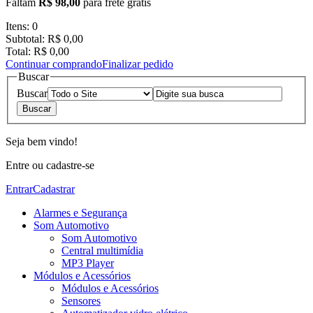
Faltam
R$ 98,00
para frete grátis
Itens:
0
Subtotal:
R$ 0,00
Total:
R$ 0,00
Continuar comprando
Finalizar pedido
Buscar
Buscar
Seja bem vindo!
Entre ou cadastre-se
Entrar
Cadastrar
Alarmes e Segurança
Som Automotivo
Som Automotivo
Central multimídia
MP3 Player
Módulos e Acessórios
Módulos e Acessórios
Sensores