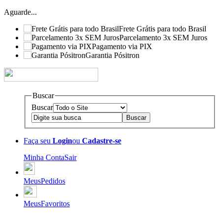
Aguarde...
Frete Grátis para todo Brasil
Parcelamento 3x SEM Juros
Pagamento via PIX
Garantia Pósitron
Buscar
Buscar
Faça seu
Login
ou
Cadastre-se
Minha Conta
Sair
Meus
Pedidos
Meus
Favoritos