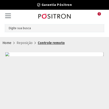
Garantia Pósitron
0
Reposição
Controle remoto