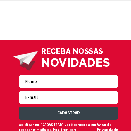
RECEBA NOSSAS
NOVIDADES
Ao clicar em “CADASTRAR” você concorda em
Aviso de
receber e-mails da Pósitron com
Privacidade