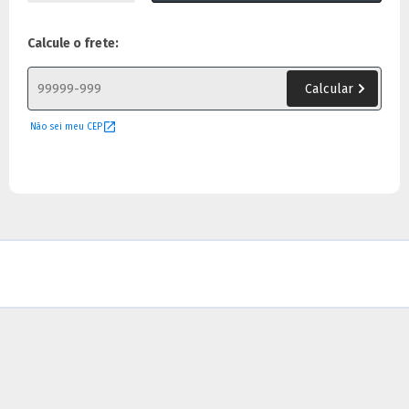
Calcule o frete:
Não sei meu CEP