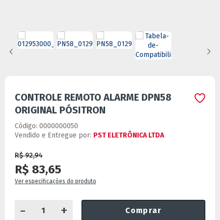
CONTROLE REMOTO ALARME DPN58
ORIGINAL PÓSITRON
Código:
0000000050
Vendido e Entregue por:
PST ELETRÔNICA LTDA
R$ 92,94
R$ 83,65
Ver especificações do produto
-
+
Comprar