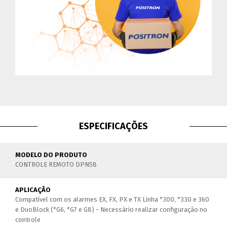
ESPECIFICAÇÕES
MODELO DO PRODUTO
CONTROLE REMOTO DPN58
APLICAÇÃO
Compatível com os alarmes EX, FX, PX e TX Linha *300, *330 e 360
e DuoBlock (*G6, *G7 e G8) - Necessário realizar configuração no
controle