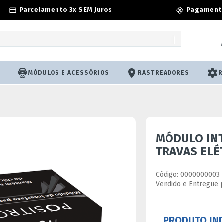
Parcelamento 3x SEM Juros
Pagamento
MÓDULOS E ACESSÓRIOS
RASTREADORES
MÓDULO INT
TRAVAS ELÉ
Código:
0000000003
Vendido e Entregue 
Ver especificações do p