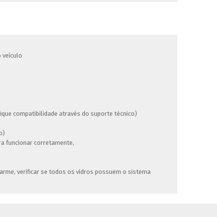
 veículo
ique compatibilidade através do suporte técnico)
o)
ara funcionar corretamente,
arme, verificar se todos os vidros possuem o sistema