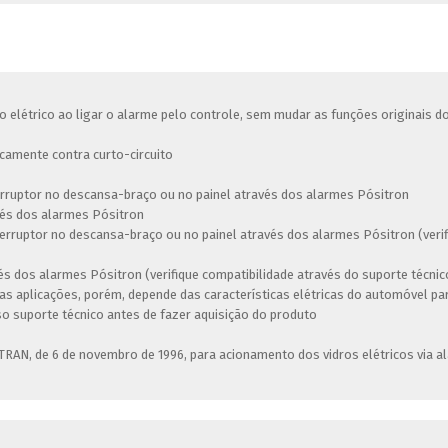
o elétrico ao ligar o alarme pelo controle, sem mudar as funções originais do
icamente contra curto-circuito
erruptor no descansa-braço ou no painel através dos alarmes Pósitron
vés dos alarmes Pósitron
erruptor no descansa-braço ou no painel através dos alarmes Pósitron (verif
és dos alarmes Pósitron (verifique compatibilidade através do suporte técnic
rias aplicações, porém, depende das características elétricas do automóvel p
 suporte técnico antes de fazer aquisição do produto
RAN, de 6 de novembro de 1996, para acionamento dos vidros elétricos via al