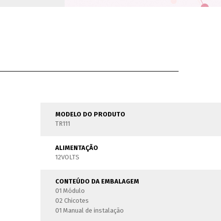
MODELO DO PRODUTO
TR111
ALIMENTAÇÃO
12VOLTS
CONTEÚDO DA EMBALAGEM
01 Módulo
02 Chicotes
01 Manual de instalação