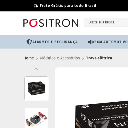
Frete Grátis para todo Brasil
ALARMES E SEGURANÇA
SOM AUTOMOTIVO
Módulos e Acessórios
Trava elétrica