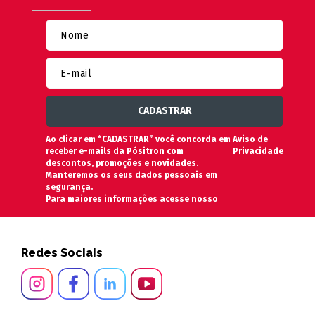
Ao clicar em “CADASTRAR” você concorda em
Aviso de
receber e-mails da Pósitron com
Privacidade
descontos, promoções e novidades.
Manteremos os seus dados pessoais em
segurança.
Para maiores informações acesse nosso
Redes Sociais