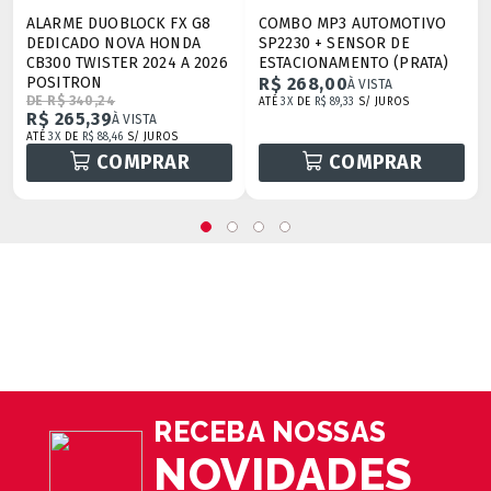
ALARME DUOBLOCK FX G8
COMBO MP3 AUTOMOTIVO
DEDICADO NOVA HONDA
SP2230 + SENSOR DE
CB300 TWISTER 2024 A 2026
ESTACIONAMENTO (PRATA)
POSITRON
R$ 268,00
À VISTA
DE R$ 340,24
ATÉ
3X
DE
R$ 89,33
S/ JUROS
R$ 265,39
À VISTA
ATÉ
3X
DE
R$ 88,46
S/ JUROS
COMPRAR
COMPRAR
RECEBA NOSSAS
NOVIDADES