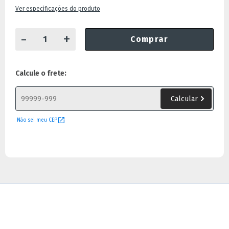
Ver especificações do produto
-
+
Comprar
Calcule o frete:
Não sei meu CEP