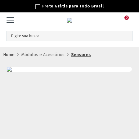
Parcelamento 3x SEM Juros
0
Módulos e Acessórios
Sensores