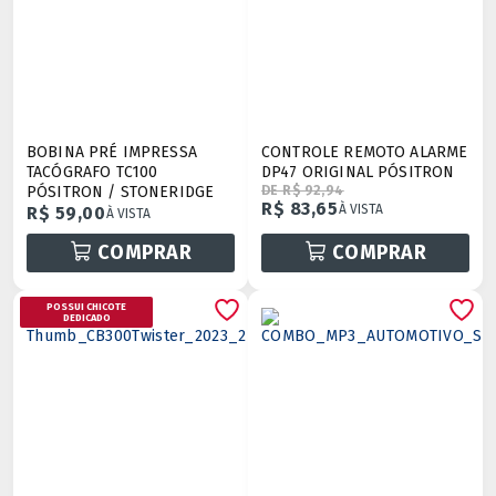
BOBINA PRÉ IMPRESSA
CONTROLE REMOTO ALARME
TACÓGRAFO TC100
DP47 ORIGINAL PÓSITRON
PÓSITRON / STONERIDGE
DE R$ 92,94
R$ 83,65
À VISTA
R$ 59,00
À VISTA
COMPRAR
COMPRAR
POSSUI CHICOTE
DEDICADO