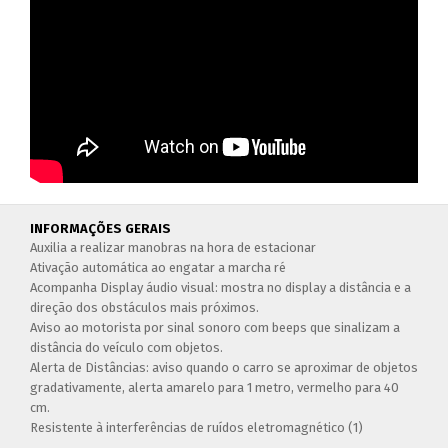
INFORMAÇÕES GERAIS
Auxilia a realizar manobras na hora de estacionar
Ativação automática ao engatar a marcha ré
Acompanha Display áudio visual: mostra no display a distância e a
direção dos obstáculos mais próximos.
Aviso ao motorista por sinal sonoro com beeps que sinalizam a
distância do veículo com objetos.
Alerta de Distâncias: aviso quando o carro se aproximar de objetos
gradativamente, alerta amarelo para 1 metro, vermelho para 40
cm.
Resistente à interferências de ruídos eletromagnético (1)