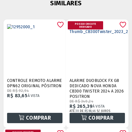
SIMILARES
POSSUI CHICOTE
DEDICADO
CONTROLE REMOTO ALARME
ALARME DUOBLOCK FX G8
DPN62 ORIGINAL PÓSITRON
DEDICADO NOVA HONDA
DE R$ 92,94
CB300 TWISTER 2024 A 2026
R$ 83,65
À VISTA
POSITRON
DE R$ 340,24
R$ 265,39
À VISTA
ATÉ
3X
DE
R$ 88,46
S/ JUROS
COMPRAR
COMPRAR