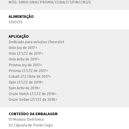
MÓD. SA100 ONIX/PRISMA/COBALT/SPIN/CRUZE
ALIMENTAÇÃO
12VOLTS
APLICAÇÃO
Dedicado para veículos Chevrolet
Onix Joy de 2017>
Onix LT/LTZ de 2017>
Onix Activ de 2017>
Prisma Joy de 2017>
Prisma LT/LTZ de 2017>
Cobalt LTZ/Elite de 2017>
Spin LT/LTZ de 2019>
Spin Activ de 2019>
Cruze Hatch LT/LTZ de 2018>
Cruze Sedan LT/LTZ de 2018>
CONTEÚDO DA EMBALAGEM
01 Módulo Eletrônico
02 Cápsula de Ponto Cego