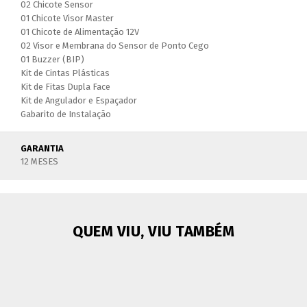
02 Chicote Sensor
01 Chicote Visor Master
01 Chicote de Alimentação 12V
02 Visor e Membrana do Sensor de Ponto Cego
01 Buzzer (BIP)
Kit de Cintas Plásticas
Kit de Fitas Dupla Face
Kit de Angulador e Espaçador
Gabarito de Instalação
GARANTIA
12 MESES
QUEM VIU, VIU TAMBÉM