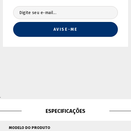
Não sei meu CEP
.
ESPECIFICAÇÕES
MODELO DO PRODUTO