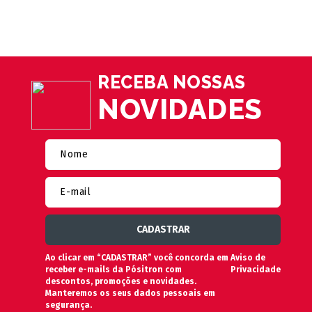
RECEBA NOSSAS
NOVIDADES
Ao clicar em “CADASTRAR” você concorda em
Aviso de
receber e-mails da Pósitron com
Privacidade
descontos, promoções e novidades.
Manteremos os seus dados pessoais em
segurança.