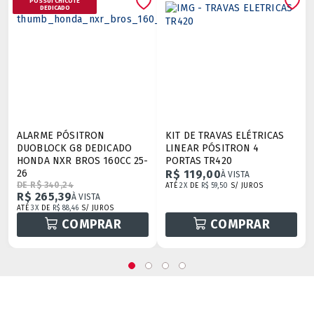
POSSUI CHICOTE
DEDICADO
ALARME PÓSITRON
KIT DE TRAVAS ELÉTRICAS
DUOBLOCK G8 DEDICADO
LINEAR PÓSITRON 4
HONDA NXR BROS 160CC 25-
PORTAS TR420
26
R$ 119,00
À VISTA
DE R$ 340,24
ATÉ
2X
DE
R$ 59,50
S/ JUROS
R$ 265,39
À VISTA
ATÉ
3X
DE
R$ 88,46
S/ JUROS
COMPRAR
COMPRAR