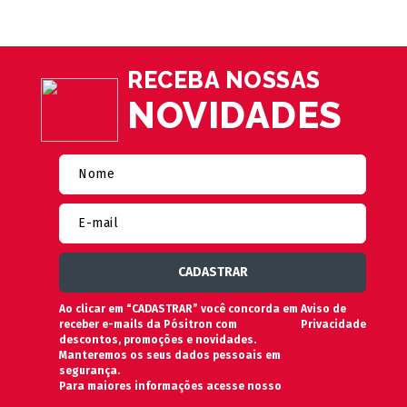
RECEBA NOSSAS
NOVIDADES
Ao clicar em “CADASTRAR” você concorda em
Aviso de
receber e-mails da Pósitron com
Privacidade
descontos, promoções e novidades.
Manteremos os seus dados pessoais em
segurança.
Para maiores informações acesse nosso