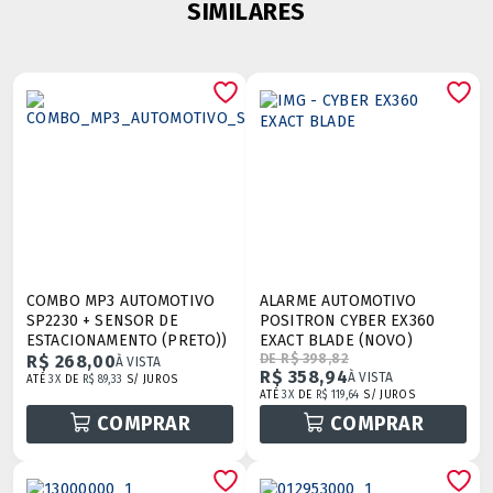
SIMILARES
COMBO MP3 AUTOMOTIVO
ALARME AUTOMOTIVO
SP2230 + SENSOR DE
POSITRON CYBER EX360
ESTACIONAMENTO (PRETO))
EXACT BLADE (NOVO)
R$ 268,00
DE R$ 398,82
À VISTA
R$ 358,94
À VISTA
ATÉ
3X
DE
R$ 89,33
S/ JUROS
ATÉ
3X
DE
R$ 119,64
S/ JUROS
COMPRAR
COMPRAR