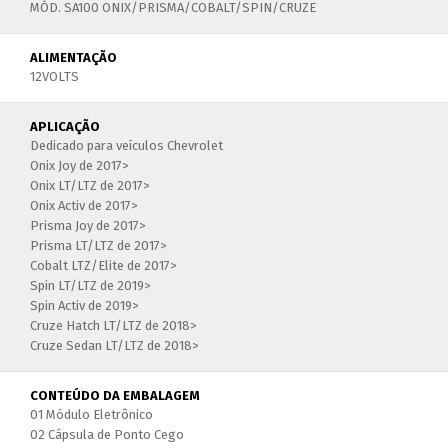
MÓD. SA100 ONIX/PRISMA/COBALT/SPIN/CRUZE
ALIMENTAÇÃO
12VOLTS
APLICAÇÃO
Dedicado para veículos Chevrolet
Onix Joy de 2017>
Onix LT/LTZ de 2017>
Onix Activ de 2017>
Prisma Joy de 2017>
Prisma LT/LTZ de 2017>
Cobalt LTZ/Elite de 2017>
Spin LT/LTZ de 2019>
Spin Activ de 2019>
Cruze Hatch LT/LTZ de 2018>
Cruze Sedan LT/LTZ de 2018>
CONTEÚDO DA EMBALAGEM
01 Módulo Eletrônico
02 Cápsula de Ponto Cego