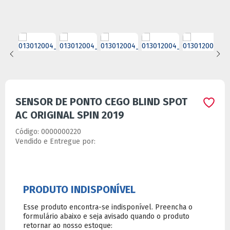
SENSOR DE PONTO CEGO BLIND SPOT
AC ORIGINAL SPIN 2019
Código:
0000000220
Vendido e Entregue por:
Ver especificações do produto
-
+
Comprar
Calcule o frete: