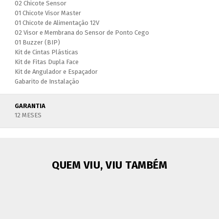
02 Chicote Sensor
01 Chicote Visor Master
01 Chicote de Alimentação 12V
02 Visor e Membrana do Sensor de Ponto Cego
01 Buzzer (BIP)
Kit de Cintas Plásticas
Kit de Fitas Dupla Face
Kit de Angulador e Espaçador
Gabarito de Instalação
GARANTIA
12 MESES
QUEM VIU, VIU TAMBÉM