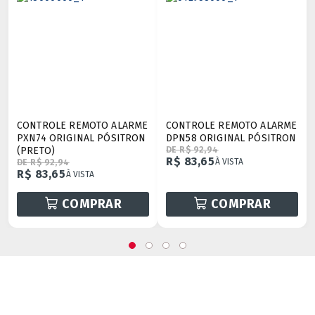
CONTROLE REMOTO ALARME
CONTROLE REMOTO ALARME
PXN74 ORIGINAL PÓSITRON
DPN58 ORIGINAL PÓSITRON
(PRETO)
DE R$ 92,94
R$ 83,65
À VISTA
DE R$ 92,94
R$ 83,65
À VISTA
COMPRAR
COMPRAR