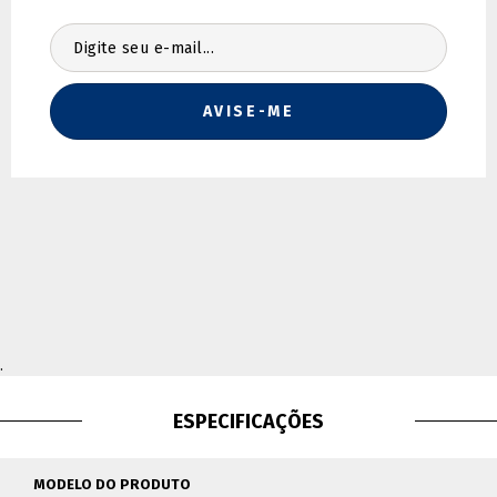
Não sei meu CEP
.
ESPECIFICAÇÕES
MODELO DO PRODUTO