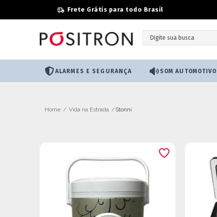
Frete Grátis para todo Brasil
ALARMES E SEGURANÇA
SOM AUTOMOTIVO
Vida na Estrada
Stonni