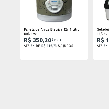
Panela de Arroz Elétrica 12v 1 Litro
Geladeir
Universal
12/24v
R$ 350,20
R$ 
À VISTA
ATÉ
3X
DE
R$ 116,73
S/ JUROS
ATÉ
3X