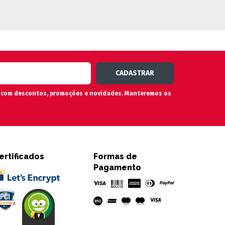
n com descontos, promoções e novidades. Manteremos os
ertificados
Formas de
Pagamento