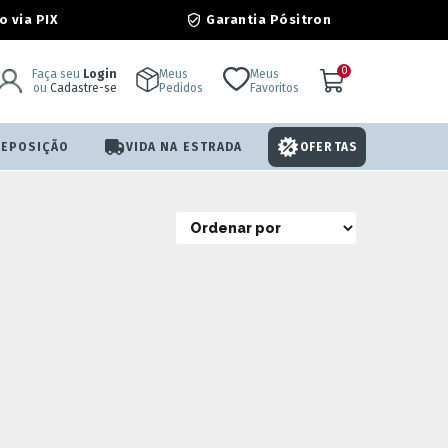
Garantia Pósitron
 via PIX
0
Faça seu
Login
Meus
Meus
ou
Cadastre-se
Pedidos
Favoritos
REPOSIÇÃO
VIDA NA ESTRADA
OFERTAS
Ordenar por