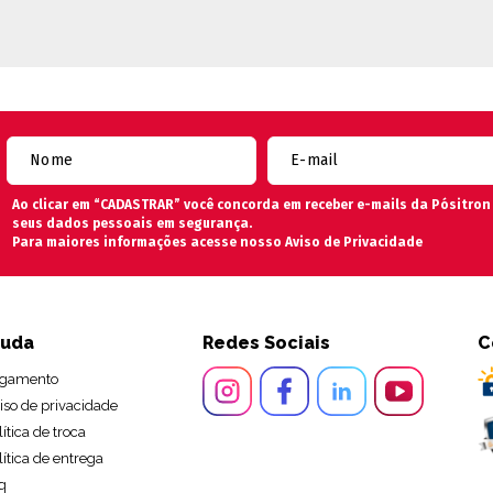
Ao clicar em “CADASTRAR” você concorda em receber e-mails da Pósitro
seus dados pessoais em segurança.
Para maiores informações acesse nosso
Aviso de Privacidade
juda
Redes Sociais
C
gamento
iso de privacidade
lítica de troca
lítica de entrega
q