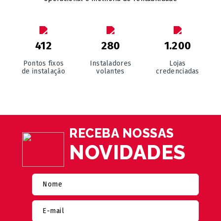
412
280
1.200
Pontos fixos
Instaladores
Lojas
de instalação
volantes
credenciadas
RECEBA NOSSAS
NOVIDADES