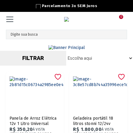
mento 3x SEM Juros
Pag
0
FILTRAR
ORDENAR
Panela de Arroz Elétrica
Geladeira portátil 18
12v 1 Litro Universal
litros stonni 12/24v
R$ 350,20
R$ 1.800,00
À VISTA
À VISTA