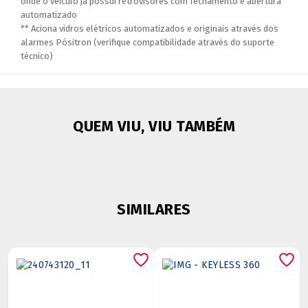
onde o veículo já possui retrovisores com fechamento e abertura
automatizado
** Aciona vidros elétricos automatizados e originais através dos
alarmes Pósitron (verifique compatibilidade através do suporte
técnico)
QUEM VIU, VIU TAMBÉM
SIMILARES