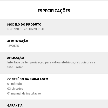
ESPECIFICAÇÕES
MODELO DO PRODUTO
PRONNECT 273 UNIVERSAL
ALIMENTAÇÃO
12VOLTS
APLICAÇÃO
Interface de temporização para vidros elétricos, retrovisores e
teto- solar
CONTEÚDO DA EMBALAGEM
01 módulo
03 chicotes
01 manual de instalação
GARANTIA