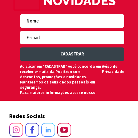
NOVIDADES
Ao clicar em “CADASTRAR” você concorda em
Aviso de
receber e-mails da Pósitron com
Privacidade
descontos, promoções e novidades.
Manteremos os seus dados pessoais em
segurança.
Para maiores informações acesse nosso
Redes Sociais