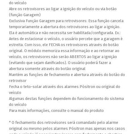
do veículo
Abre os retrovisores ao ligar a ignição do veículo ou via botão
(função Garagem)
Exclusiva Função Garagem para retrovisores: Essa função cancela
temporariamente a abertura dos retrovisores ao ligar a ignição.
Ela é automática e não necessita ser habilitada/configurada. Ex.:
Antes de estacionar o veículo, o usuário percebe que a garagem é
estreita. Com isso, ele FECHA os retrovisores através do botão
original. O módulo memoriza essa informação e ao retornar ao
veículo, os retrovisores não serão ABERTOS ao ligar a ignição
(evitando que sejam danificados). O usuário poderá fazer a
abertura somente através do botão original
Mantém as funções de fechamento e abertura através do botão do
retrovisor
Fecha o teto-solar através dos alarmes Pósitron ou original do
veículo
Algumas destas funções dependem do funcionamento do sistema
do veículo
Para mais informações, consulte o manual do produto
* O fechamento dos retrovisores será comandado pelo alarme
original ou mesmo pelos alarmes Pósitron mas apenas nos casos