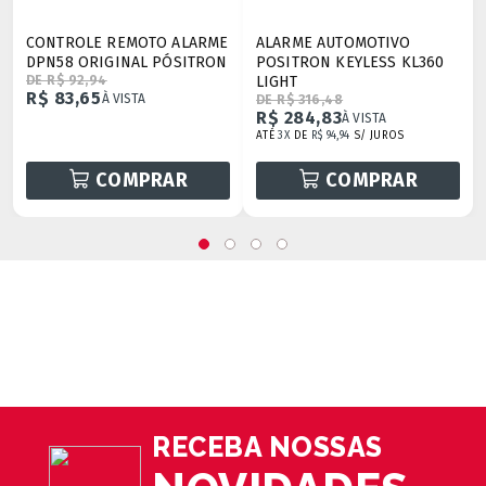
CONTROLE REMOTO ALARME
ALARME AUTOMOTIVO
DPN58 ORIGINAL PÓSITRON
POSITRON KEYLESS KL360
DE R$ 92,94
LIGHT
R$ 83,65
À VISTA
DE R$ 316,48
R$ 284,83
À VISTA
ATÉ
3X
DE
R$ 94,94
S/ JUROS
COMPRAR
COMPRAR
RECEBA NOSSAS